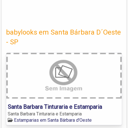
babylooks em Santa Bárbara D´Oeste
- SP
Santa Barbara Tinturaria e Estamparia
Santa Barbara Tinturaria e Estamparia
Estamparias em Santa Bárbara d'Oeste