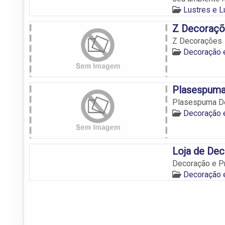
Lustres e L
Z Decoraçõ
Z Decorações
Decoração 
Plasespuma
Plasespuma D
Decoração 
Loja de De
Decoração e P
Decoração 