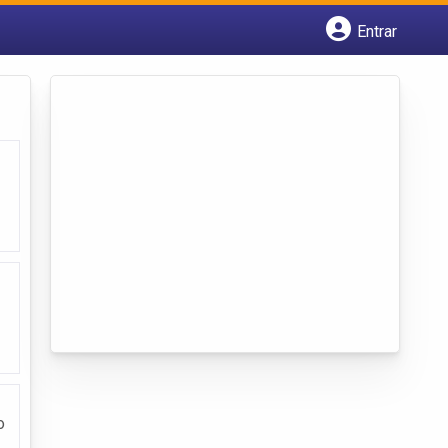
Entrar
Cadastrar empresa
Fazer login
Criar conta
o