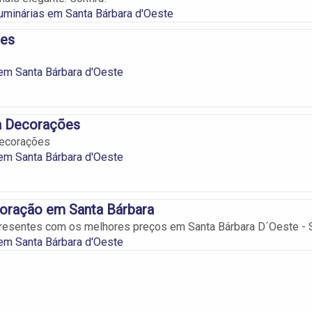
uminárias em Santa Bárbara d'Oeste
es
em Santa Bárbara d'Oeste
 Decorações
ecorações
em Santa Bárbara d'Oeste
coração em Santa Bárbara
resentes com os melhores preços em Santa Bárbara D´Oeste - 
em Santa Bárbara d'Oeste