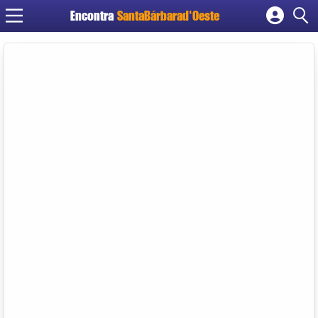
Encontra
SantaBárbarad'Oeste
Cadastrar empresa
Fazer login
Criar conta