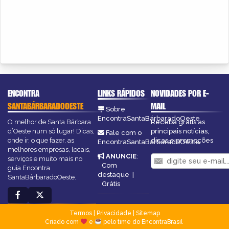
ENCONTRA
LINKS RÁPIDOS
NOVIDADES POR E-
SANTABÁRBARADOOESTE
MAIL
Sobre
EncontraSantaBárbaradoOeste
O melhor de Santa Bárbara
Receba grátis as
d’Oeste num só lugar! Dicas,
principais notícias,
Fale com o
onde ir, o que fazer, as
dicas e promoções
EncontraSantaBárbaradoOeste
melhores empresas, locais,
ANUNCIE
:
serviços e muito mais no
Com
guia Encontra
destaque
|
SantaBárbaradoOeste.
Grátis
Termos
|
Privacidade
|
Sitemap
Criado com
e
pelo time do EncontraBrasil