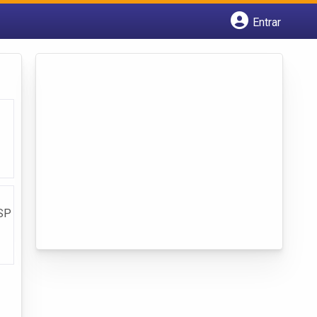
Entrar
Cadastrar empresa
Fazer login
Criar conta
 SP