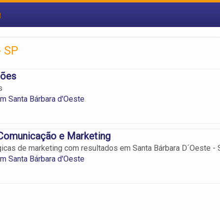
e
- SP
ções
s
m Santa Bárbara d'Oeste
 Comunicação e Marketing
icas de marketing com resultados em Santa Bárbara D´Oeste -
m Santa Bárbara d'Oeste