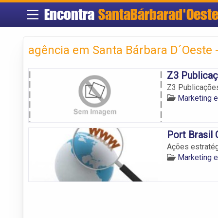
Encontra
SantaBárbarad'Oest
agência em Santa Bárbara D´Oeste 
Z3 Publica
Z3 Publicaçõe
Marketing e
Port Brasil
Ações estratég
Marketing e