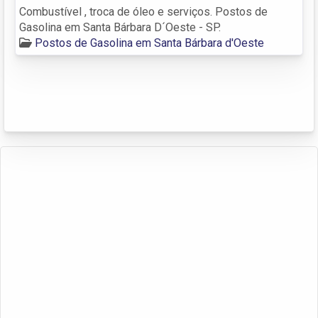
Combustível , troca de óleo e serviços. Postos de
Gasolina em Santa Bárbara D´Oeste - SP.
Postos de Gasolina em Santa Bárbara d'Oeste