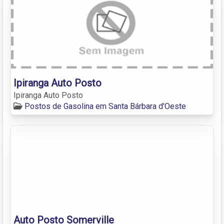
Ipiranga Auto Posto
Ipiranga Auto Posto
Postos de Gasolina em Santa Bárbara d'Oeste
Auto Posto Somerville