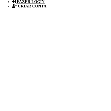
FAZER LOGIN
CRIAR CONTA