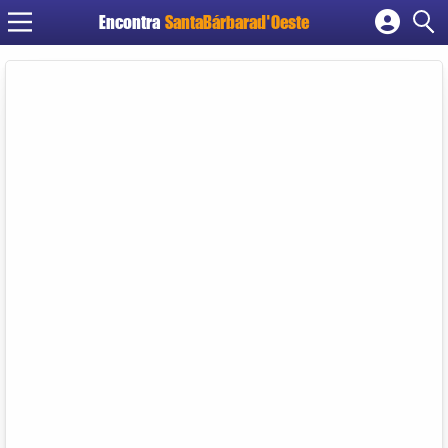
Encontra
SantaBárbarad'Oeste
Cadastrar empresa
Fazer login
Criar conta