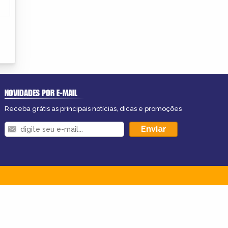
NOVIDADES POR E-MAIL
Receba grátis as principais notícias, dicas e promoções