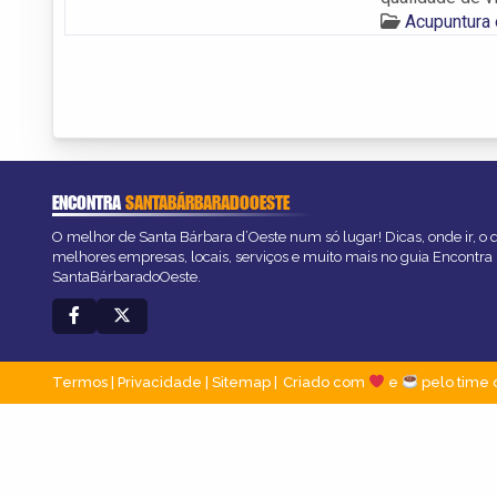
Acupuntura 
ENCONTRA
SANTABÁRBARADOOESTE
O melhor de Santa Bárbara d’Oeste num só lugar! Dicas, onde ir, o q
melhores empresas, locais, serviços e muito mais no guia Encontra
SantaBárbaradoOeste.
Termos
|
Privacidade
|
Sitemap
Criado com
e
pelo time 