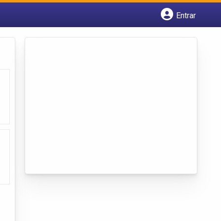
Entrar
Cadastrar empresa
Fazer login
Criar conta