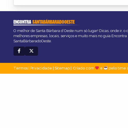
ENCONTRA
SANTABÁRBARADOOESTE
O melhor de Santa Bárbara d’Oeste num só lugar! Dicas, onde ir, o q
melhores empresas, locais, serviços e muito mais no guia Encontra
SantaBárbaradoOeste.
Termos
|
Privacidade
|
Sitemap
Criado com
e
pelo time 