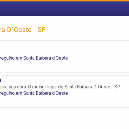
e
a D´Oeste - SP
regulho em Santa Bárbara d'Oeste
a
para sua obra. O melhor lugar de Santa Bárbara D´Oeste - SP.
regulho em Santa Bárbara d'Oeste