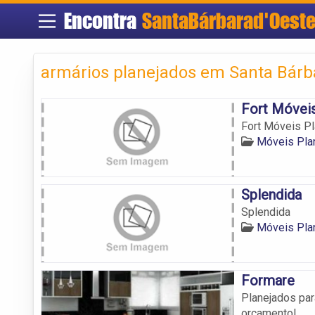
Encontra
SantaBárbarad'Oest
armários planejados em Santa Bárb
Fort Móveis
Fort Móveis P
Móveis Pla
Splendida
Splendida
Móveis Pla
Formare
Planejados par
orçamento!