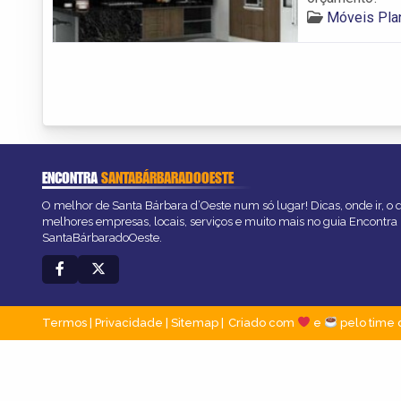
Móveis Pla
ENCONTRA
SANTABÁRBARADOOESTE
O melhor de Santa Bárbara d’Oeste num só lugar! Dicas, onde ir, o q
melhores empresas, locais, serviços e muito mais no guia Encontra
SantaBárbaradoOeste.
Termos
|
Privacidade
|
Sitemap
Criado com
e
pelo time 