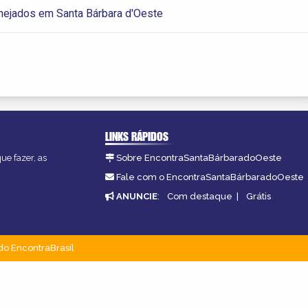
nejados em Santa Bárbara d'Oeste
LINKS RÁPIDOS
ue fazer, as
Sobre EncontraSantaBárbaradoOeste
Fale com o EncontraSantaBárbaradoOeste
ANUNCIE
:
Com destaque
|
Grátis
do EncontraBrasil