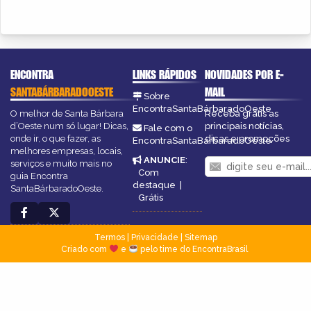
ENCONTRA
LINKS RÁPIDOS
NOVIDADES POR E-
SANTABÁRBARADOOESTE
MAIL
Sobre
EncontraSantaBárbaradoOeste
O melhor de Santa Bárbara
Receba grátis as
d’Oeste num só lugar! Dicas,
principais notícias,
Fale com o
onde ir, o que fazer, as
dicas e promoções
EncontraSantaBárbaradoOeste
melhores empresas, locais,
ANUNCIE
:
serviços e muito mais no
Com
guia Encontra
destaque
|
SantaBárbaradoOeste.
Grátis
Termos
|
Privacidade
|
Sitemap
Criado com
e
pelo time do EncontraBrasil