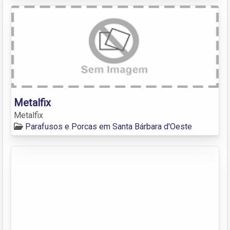
Metalfix
Metalfix
Parafusos e Porcas em Santa Bárbara d'Oeste