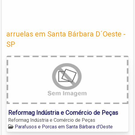
arruelas em Santa Bárbara D´Oeste -
SP
Reformag Indústria e Comércio de Peças
Reformag Indústria e Comércio de Peças
Parafusos e Porcas em Santa Bárbara d'Oeste