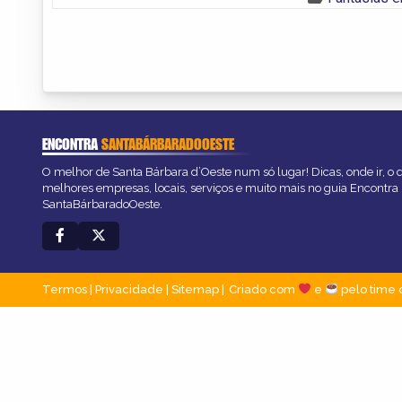
ENCONTRA
SANTABÁRBARADOOESTE
O melhor de Santa Bárbara d’Oeste num só lugar! Dicas, onde ir, o q
melhores empresas, locais, serviços e muito mais no guia Encontra
SantaBárbaradoOeste.
Termos
|
Privacidade
|
Sitemap
Criado com
e
pelo time 