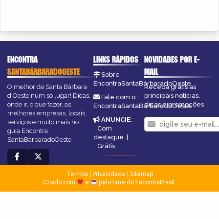
ENCONTRA
LINKS RÁPIDOS
NOVIDADES POR E-
SANTABÁRBARADOOESTE
MAIL
Sobre
EncontraSantaBárbaradoOeste
O melhor de Santa Bárbara
Receba grátis as
d’Oeste num só lugar! Dicas,
principais notícias,
Fale com o
onde ir, o que fazer, as
dicas e promoções
EncontraSantaBárbaradoOeste
melhores empresas, locais,
ANUNCIE
:
serviços e muito mais no
Com
guia Encontra
destaque
|
SantaBárbaradoOeste.
Grátis
Termos
|
Privacidade
|
Sitemap
Criado com
e
pelo time do EncontraBrasil