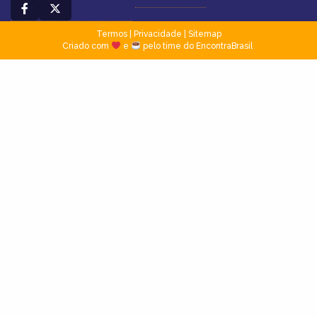
Termos
|
Privacidade
|
Sitemap
Criado com
e
pelo time do EncontraBrasil