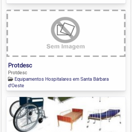
Protdesc
Protdesc
Equipamentos Hospitalares em Santa Bárbara
d'Oeste