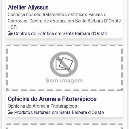
Atellier Allyssun
Conheça nossos tratamentos estéticos Faciais e
Corporais. Centro de estética em Santa Bárbara D´Oeste
- SP.
Centros de Estética em Santa Bárbara d'Oeste
Ophicina do Aroma e Fitoterápicos
Ophicina do Aroma e Fitoterápicos
Produtos Naturais em Santa Bárbara d'Oeste