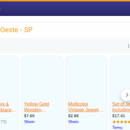
e
´Oeste - SP