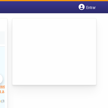
Entrar
Cadastrar empresa
Fazer login
Criar conta