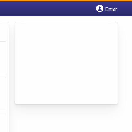
Entrar
Cadastrar empresa
Fazer login
Criar conta