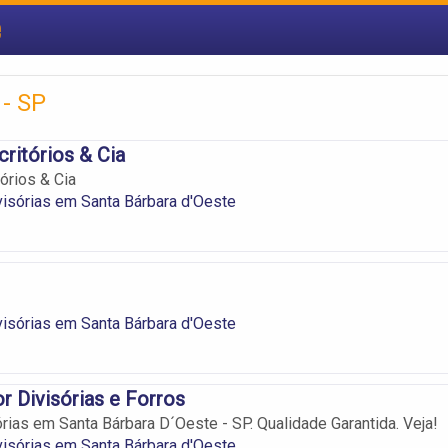
e
- SP
critórios & Cia
órios & Cia
visórias em Santa Bárbara d'Oeste
visórias em Santa Bárbara d'Oeste
r Divisórias e Forros
órias em Santa Bárbara D´Oeste - SP. Qualidade Garantida. Veja!
visórias em Santa Bárbara d'Oeste