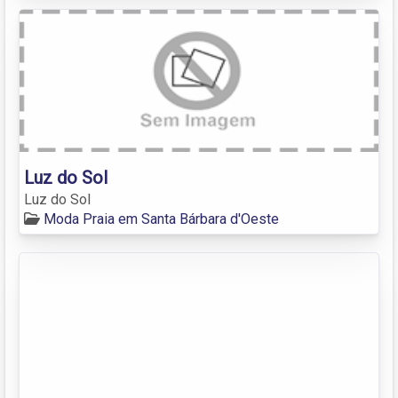
Luz do Sol
Luz do Sol
Moda Praia em Santa Bárbara d'Oeste