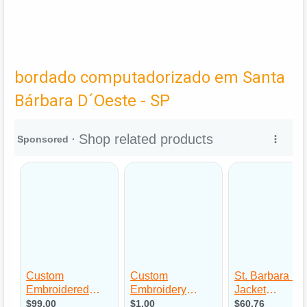
bordado computadorizado em Santa
Bárbara D´Oeste - SP