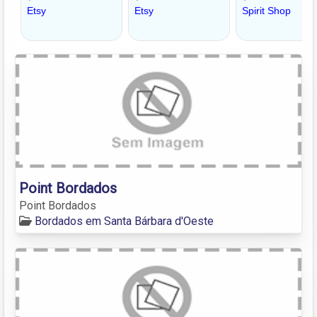
Point Bordados
Point Bordados
Bordados em Santa Bárbara d'Oeste