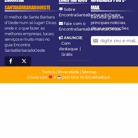
SANTABÁRBARADOOESTE
MAIL
Sobre
EncontraSantaBárbaradoOeste
O melhor de Santa Bárbara
Receba grátis as
d’Oeste num só lugar! Dicas,
principais notícias,
Fale com o
onde ir, o que fazer, as
dicas e promoções
EncontraSantaBárbaradoOeste
melhores empresas, locais,
ANUNCIE
:
serviços e muito mais no
Com
guia Encontra
destaque
|
SantaBárbaradoOeste.
Grátis
Termos
|
Privacidade
|
Sitemap
Criado com
e
pelo time do EncontraBrasil