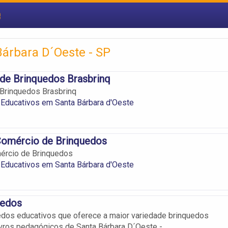
e
árbara D´Oeste - SP
de Brinquedos Brasbrinq
Brinquedos Brasbrinq
Educativos em Santa Bárbara d'Oeste
Comércio de Brinquedos
ércio de Brinquedos
Educativos em Santa Bárbara d'Oeste
uedos
edos educativos que oferece a maior variedade brinquedos
ivros pedagógicos de Santa Bárbara D´Oeste -