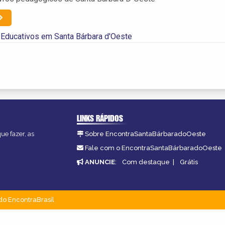
Educativos em Santa Bárbara d'Oeste
LINKS RÁPIDOS
ue fazer, as
Sobre EncontraSantaBárbaradoOeste
Fale com o EncontraSantaBárbaradoOeste
ANUNCIE
:
Com destaque
|
Grátis
do EncontraBrasil