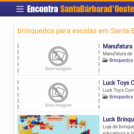
Encontra
SantaBárbarad'Oest
brinquedos para escolas em Santa B
Manufatura 
Manufatura de 
Brinquedos 
Luck Toys 
Luck Toys Com
Brinquedos 
Luck Brinq
Loja de brinqu
educativos e l