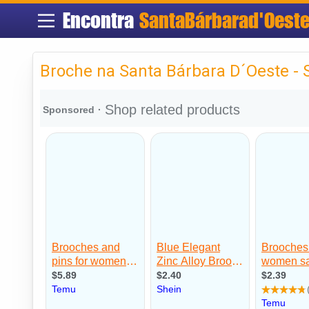
Encontra
SantaBárbarad'Oest
Broche na Santa Bárbara D´Oeste - 