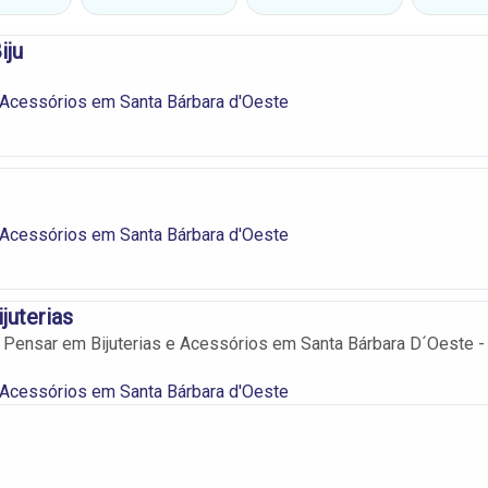
iju
e Acessórios em Santa Bárbara d'Oeste
e Acessórios em Santa Bárbara d'Oeste
juterias
Pensar em Bijuterias e Acessórios em Santa Bárbara D´Oeste -
e Acessórios em Santa Bárbara d'Oeste