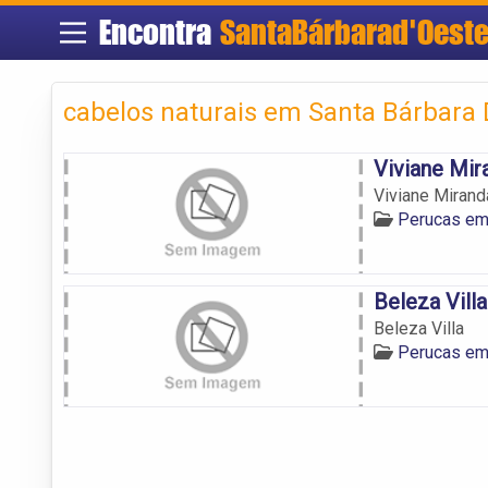
Encontra
SantaBárbarad'Oest
cabelos naturais em Santa Bárbara 
Viviane Mir
Viviane Mirand
Perucas em
Beleza Villa
Beleza Villa
Perucas em