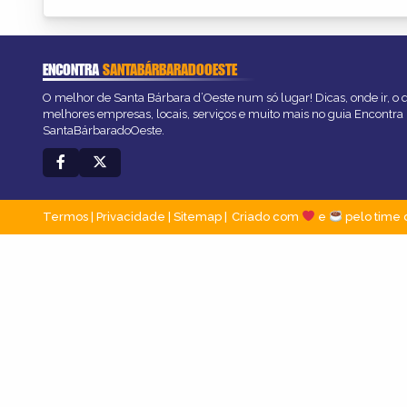
ENCONTRA
SANTABÁRBARADOOESTE
O melhor de Santa Bárbara d’Oeste num só lugar! Dicas, onde ir, o q
melhores empresas, locais, serviços e muito mais no guia Encontra
SantaBárbaradoOeste.
Termos
|
Privacidade
|
Sitemap
Criado com
e
pelo time 