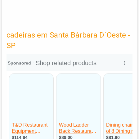
cadeiras em Santa Bárbara D´Oeste -
SP