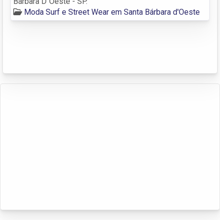
Bárbara D´Oeste - SP.
Moda Surf e Street Wear em Santa Bárbara d'Oeste