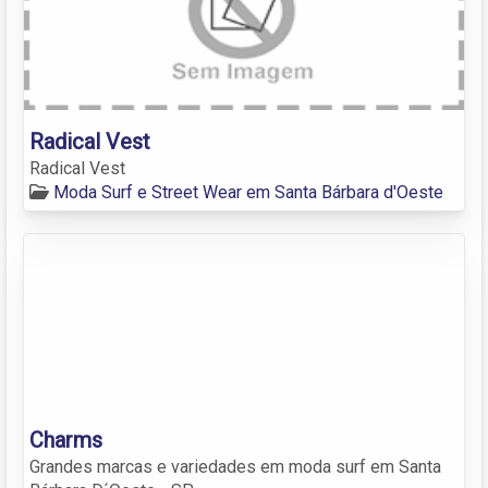
Radical Vest
Radical Vest
Moda Surf e Street Wear em Santa Bárbara d'Oeste
Charms
Grandes marcas e variedades em moda surf em Santa