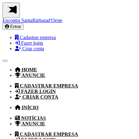
Encontra
SantaBárbarad'Oeste
Entrar
Cadastrar empresa
Fazer login
Criar conta
HOME
ANUNCIE
CADASTRAR EMPRESA
FAZER LOGIN
CRIAR CONTA
INÍCIO
NOTÍCIAS
ANUNCIE
CADASTRAR EMPRESA