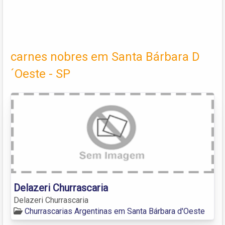
carnes nobres em Santa Bárbara D
´Oeste - SP
Delazeri Churrascaria
Delazeri Churrascaria
Churrascarias Argentinas em Santa Bárbara d'Oeste