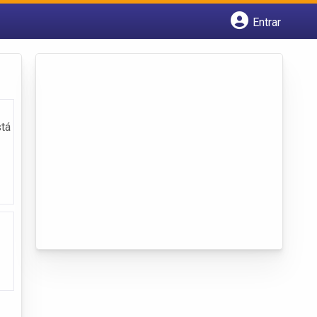
Entrar
Cadastrar empresa
Fazer login
Criar conta
stá