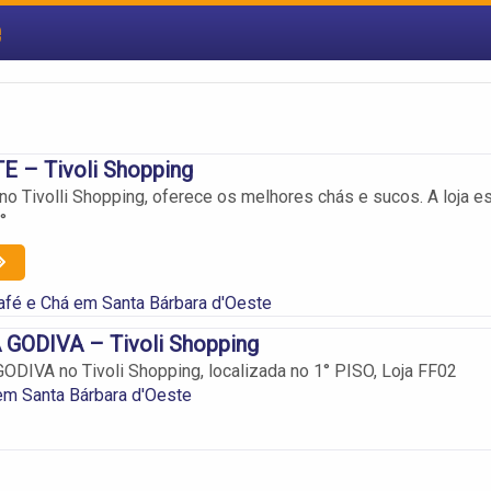
e
E – Tivoli Shopping
no Tivolli Shopping, oferece os melhores chás e sucos. A loja e
°
fé e Chá em Santa Bárbara d'Oeste
GODIVA – Tivoli Shopping
DIVA no Tivoli Shopping, localizada no 1° PISO, Loja FF02
em Santa Bárbara d'Oeste