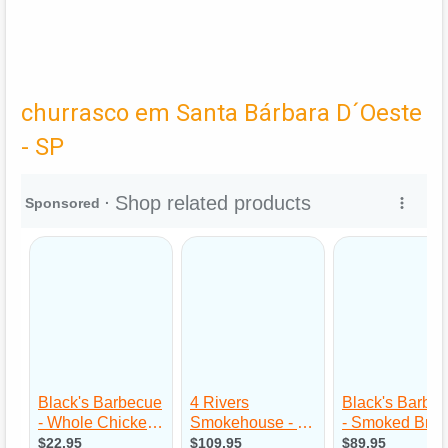
churrasco em Santa Bárbara D´Oeste
- SP