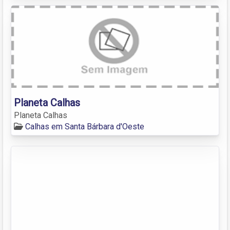
Planeta Calhas
Planeta Calhas
Calhas em Santa Bárbara d'Oeste