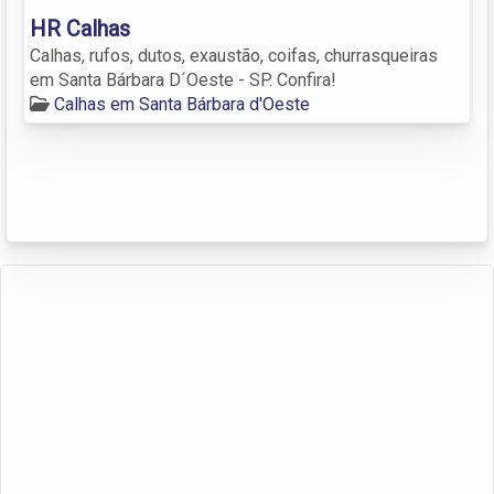
HR Calhas
Calhas, rufos, dutos, exaustão, coifas, churrasqueiras
em Santa Bárbara D´Oeste - SP. Confira!
Calhas em Santa Bárbara d'Oeste