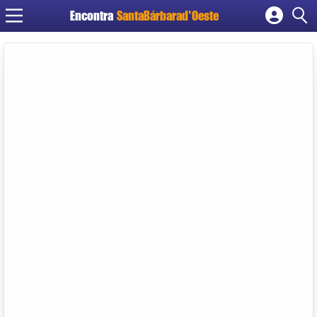
Encontra
SantaBárbarad'Oeste
Cadastrar empresa
Fazer login
Criar conta