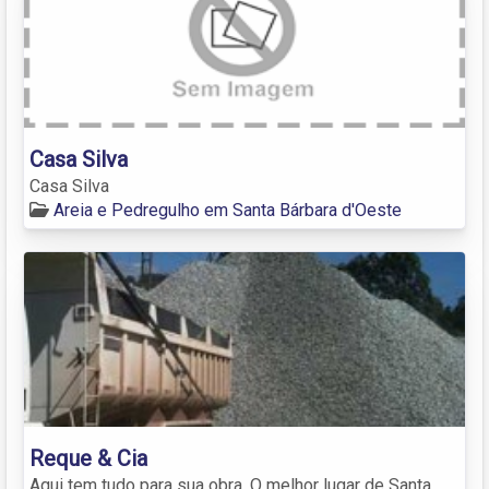
Casa Silva
Casa Silva
Areia e Pedregulho em Santa Bárbara d'Oeste
Reque & Cia
Aqui tem tudo para sua obra. O melhor lugar de Santa