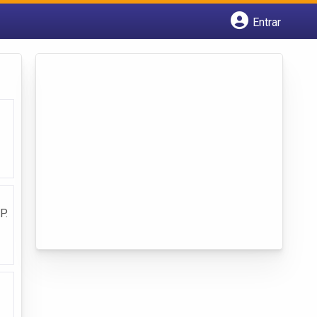
Entrar
Cadastrar empresa
Fazer login
Criar conta
P.