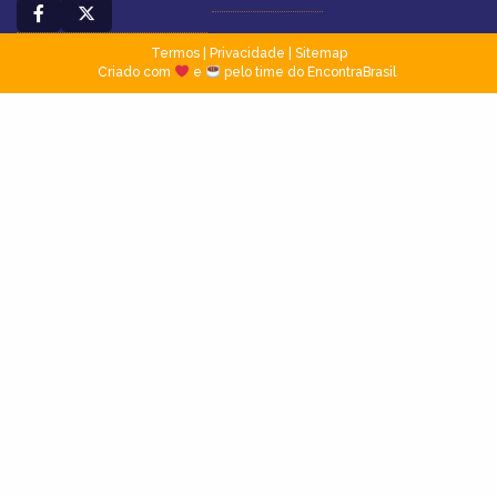
Termos
|
Privacidade
|
Sitemap
Criado com
e
pelo time do EncontraBrasil