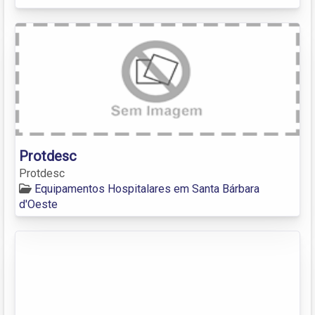
Protdesc
Protdesc
Equipamentos Hospitalares em Santa Bárbara
d'Oeste