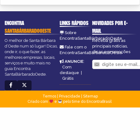
ENCONTRA
LINKS RÁPIDOS
NOVIDADES POR E-
SANTABÁRBARADOOESTE
MAIL
Sobre
EncontraSantaBárbaradoOeste
O melhor de Santa Bárbara
Receba grátis as
d’Oeste num só lugar! Dicas,
principais notícias,
Fale com o
onde ir, o que fazer, as
dicas e promoções
EncontraSantaBárbaradoOeste
melhores empresas, locais,
ANUNCIE
:
serviços e muito mais no
Com
guia Encontra
destaque
|
SantaBárbaradoOeste.
Grátis
Termos
|
Privacidade
|
Sitemap
Criado com
e
pelo time do EncontraBrasil