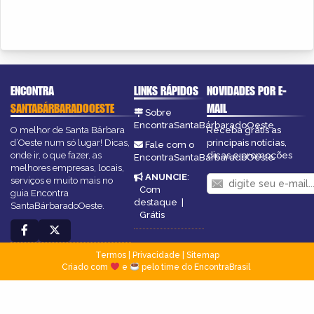
ENCONTRA
LINKS RÁPIDOS
NOVIDADES POR E-
SANTABÁRBARADOOESTE
MAIL
Sobre
EncontraSantaBárbaradoOeste
O melhor de Santa Bárbara
Receba grátis as
d’Oeste num só lugar! Dicas,
principais notícias,
Fale com o
onde ir, o que fazer, as
dicas e promoções
EncontraSantaBárbaradoOeste
melhores empresas, locais,
ANUNCIE
:
serviços e muito mais no
Com
guia Encontra
destaque
|
SantaBárbaradoOeste.
Grátis
Termos
|
Privacidade
|
Sitemap
Criado com
e
pelo time do EncontraBrasil