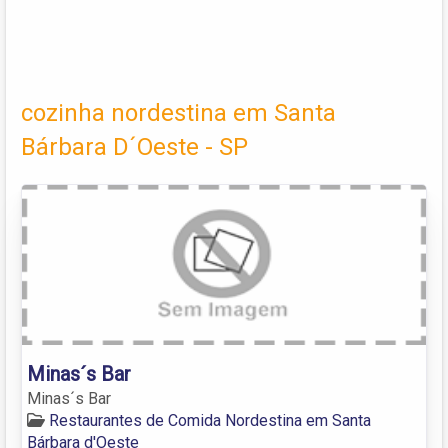
cozinha nordestina em Santa
Bárbara D´Oeste - SP
Minas´s Bar
Minas´s Bar
Restaurantes de Comida Nordestina em Santa
Bárbara d'Oeste