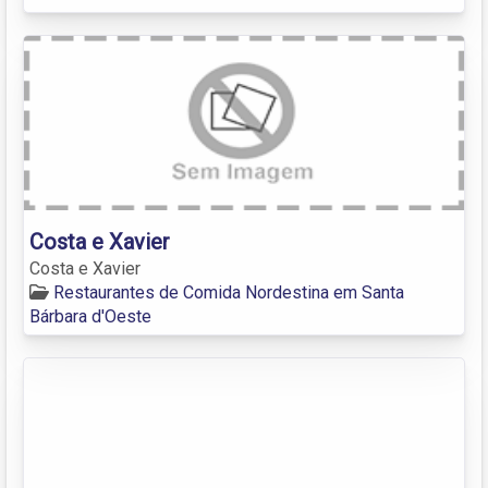
Costa e Xavier
Costa e Xavier
Restaurantes de Comida Nordestina em Santa
Bárbara d'Oeste