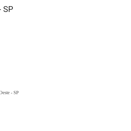
- SP
Oeste - SP