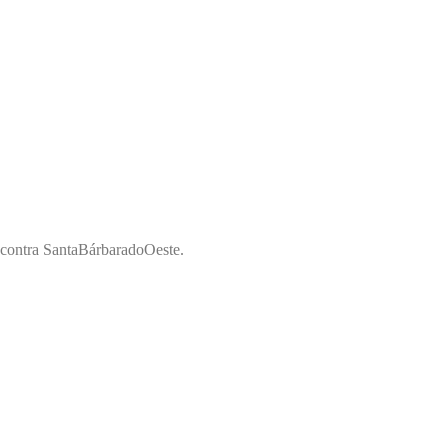
Encontra SantaBárbaradoOeste.