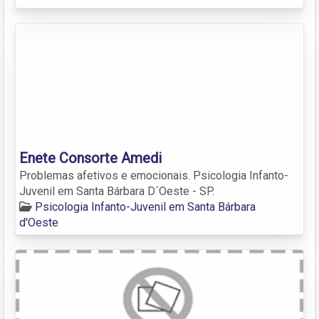
Enete Consorte Amedi
Problemas afetivos e emocionais. Psicologia Infanto-
Juvenil em Santa Bárbara D´Oeste - SP.
Psicologia Infanto-Juvenil em Santa Bárbara
d'Oeste