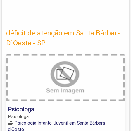
déficit de atenção em Santa Bárbara
D´Oeste - SP
Psicologa
Psicologa
Psicologia Infanto-Juvenil em Santa Bárbara
d'Oeste