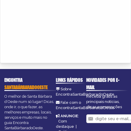
ENCONTRA
LINKS RÁPIDOS
NOVIDADES POR E-
SANTABÁRBARADOOESTE
MAIL
Sobre
EncontraSantaBárbaradoOeste
O melhor de Santa Bárbara
Receba grátis as
d’Oeste num só lugar! Dicas,
principais notícias,
Fale com o
onde ir, o que fazer, as
dicas e promoções
EncontraSantaBárbaradoOeste
melhores empresas, locais,
ANUNCIE
:
serviços e muito mais no
Com
guia Encontra
destaque
|
SantaBárbaradoOeste.