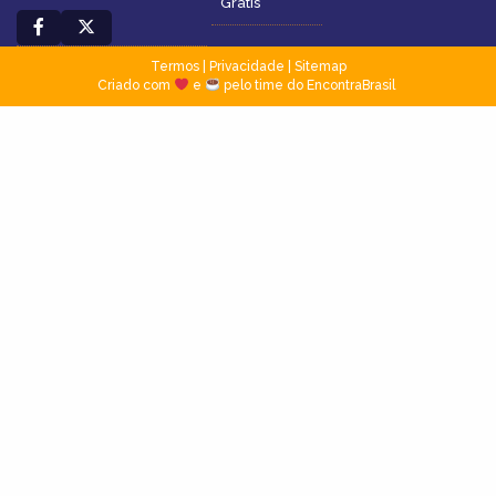
Grátis
Termos
|
Privacidade
|
Sitemap
Criado com
e
pelo time do EncontraBrasil