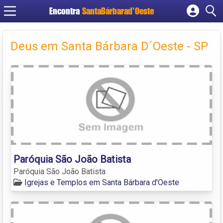
Encontra
SantaBárbarad'Oeste
Cadastrar empresa
Fazer login
Deus em Santa Bárbara D´Oeste - SP
Criar conta
Paróquia São João Batista
Paróquia São João Batista
Igrejas e Templos em Santa Bárbara d'Oeste