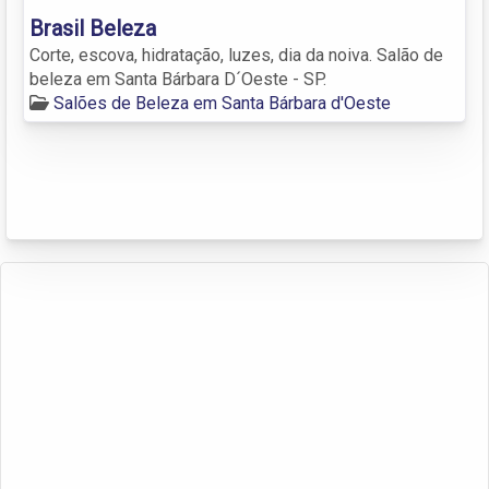
Brasil Beleza
Corte, escova, hidratação, luzes, dia da noiva. Salão de
beleza em Santa Bárbara D´Oeste - SP.
Salões de Beleza em Santa Bárbara d'Oeste