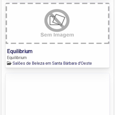
Equilibrium
Equilibrium
Salões de Beleza em Santa Bárbara d'Oeste