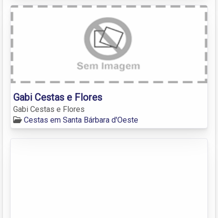
Gabi Cestas e Flores
Gabi Cestas e Flores
Cestas em Santa Bárbara d'Oeste