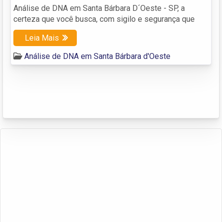
Análise de DNA em Santa Bárbara D´Oeste - SP, a
certeza que você busca, com sigilo e segurança que
Leia Mais
Análise de DNA em Santa Bárbara d'Oeste