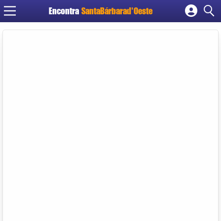
Encontra
SantaBárbarad'Oeste
Cadastrar empresa
Fazer login
Criar conta