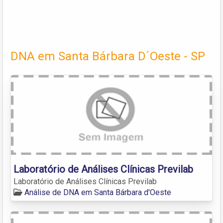
DNA em Santa Bárbara D´Oeste - SP
Laboratório de Análises Clínicas Previlab
Laboratório de Análises Clínicas Previlab
Análise de DNA em Santa Bárbara d'Oeste