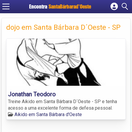
Encontra
SantaBárbarad'Oeste
Cadastrar empresa
Fazer login
dojo em Santa Bárbara D´Oeste - SP
Criar conta
Jonathan Teodoro
Treine Aikido em Santa Bárbara D´Oeste - SP e tenha
acesso a uma excelente forma de defesa pessoal.
Aikido em Santa Bárbara d'Oeste