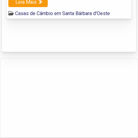
Leia Mais
Casas de Câmbio em Santa Bárbara d'Oeste