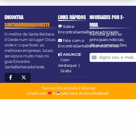
ENCONTRA
LINKS RÁPIDOS
NOVIDADES POR E-
SANTABÁRBARADOOESTE
MAIL
Sobre
EncontraSantaBárbaradoOeste
O melhor de Santa Bárbara
Receba grátis as
d’Oeste num só lugar! Dicas,
principais notícias,
Fale com o
onde ir, o que fazer, as
dicas e promoções
EncontraSantaBárbaradoOeste
melhores empresas, locais,
ANUNCIE
:
serviços e muito mais no
Com
guia Encontra
destaque
|
SantaBárbaradoOeste.
Grátis
Termos
|
Privacidade
|
Sitemap
Criado com
e
pelo time do EncontraBrasil