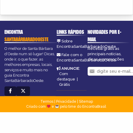
ENCONTRA
LINKS RÁPIDOS
NOVIDADES POR E-
SANTABÁRBARADOOESTE
MAIL
Sobre
EncontraSantaBárbaradoOeste
O melhor de Santa Bárbara
Receba grátis as
d’Oeste num só lugar! Dicas,
principais notícias,
Fale com o
onde ir, o que fazer, as
dicas e promoções
EncontraSantaBárbaradoOeste
melhores empresas, locais,
ANUNCIE
:
serviços e muito mais no
Com
guia Encontra
destaque
|
SantaBárbaradoOeste.
Grátis
Termos
|
Privacidade
|
Sitemap
Criado com
e
pelo time do EncontraBrasil