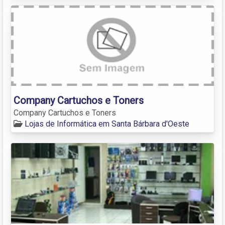
Company Cartuchos e Toners
Company Cartuchos e Toners
Lojas de Informática em Santa Bárbara d'Oeste