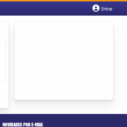
Entrar
Cadastrar empresa
Fazer login
Criar conta
NOVIDADES POR E-MAIL