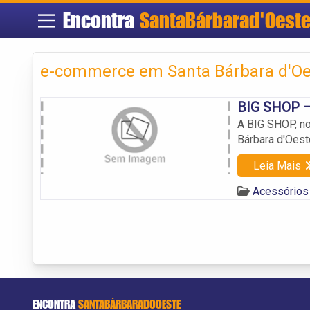
Encontra
SantaBárbarad'Oest
e-commerce em Santa Bárbara d'Oe
BIG SHOP –
A BIG SHOP, no
Bárbara d'Oest
Leia Mais
Acessórios 
ENCONTRA
SANTABÁRBARADOOESTE