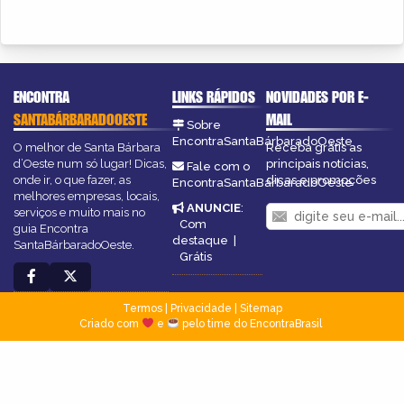
ENCONTRA
LINKS RÁPIDOS
NOVIDADES POR E-
SANTABÁRBARADOOESTE
MAIL
Sobre
EncontraSantaBárbaradoOeste
O melhor de Santa Bárbara
Receba grátis as
d’Oeste num só lugar! Dicas,
principais notícias,
Fale com o
onde ir, o que fazer, as
dicas e promoções
EncontraSantaBárbaradoOeste
melhores empresas, locais,
ANUNCIE
:
serviços e muito mais no
Com
guia Encontra
destaque
|
SantaBárbaradoOeste.
Grátis
Termos
|
Privacidade
|
Sitemap
Criado com
e
pelo time do EncontraBrasil