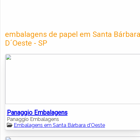
embalagens de papel em Santa Bárbar
D´Oeste - SP
Panaggio Embalagens
Panaggio Embalagens
Embalagens em Santa Bárbara d'Oeste